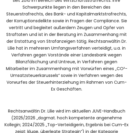
seit 2010 im Bereich des Wirtschaftsstrafrechts. Ihre
Schwerpunkte liegen in den Bereichen des
Steuerstrafrechts, des Bank- und Kapitalmarktstrafrechts,
der Korruptionsdelikte sowie in Fragen der Compliance. Sie
vertritt und begleitet außerdem Zeugen und Opfer von
Straftaten und ist in der Beratung im Zusammenhang mit
der Erstattung von Strafanzeigen tätig. Rechtsanwältin Dr.
Lilie hat in mehreren Umfangsverfahren verteidigt, u.a. in
Verfahren gegen Vorstände einer Landesbank wegen
Bilanzfälschung und Untreue, in Verfahren gegen
Mitarbeiter im Zusammenhang mit Vorwürfen eines „CO²-
Umsatzsteuerkarussels“ sowie in Verfahren wegen des
Vorwurfes der Steuerhinterziehung im Rahmen von Cum-
Ex Geschäften.
Rechtsanwältin Dr. Lilie wird im aktuellen JUVE-Handbuch
(2025/2026 „dogmat. hoch kompetente angenehme
Kollegin; 2024/2025 „Top-Verteidigerin, Ergebnis bei Cum-Ex
zeigt: kluge, überlegte Strategin“) in der Kategorie