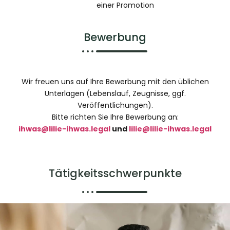
einer Promotion
Bewerbung
Wir freuen uns auf Ihre Bewerbung mit den üblichen
Unterlagen (Lebenslauf, Zeugnisse, ggf.
Veröffentlichungen).
Bitte richten Sie Ihre Bewerbung an:
ihwas@lilie-ihwas.legal
und
lilie@lilie-ihwas.legal
Tätigkeitsschwerpunkte